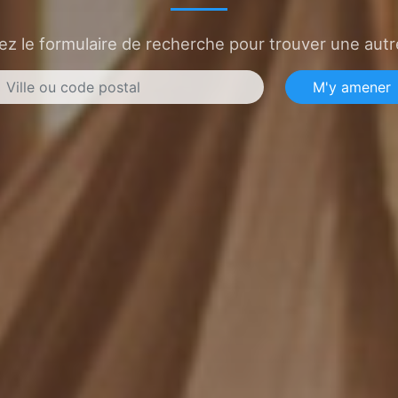
sez le formulaire de recherche pour trouver une autre
M'y amener