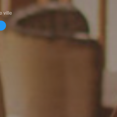
 ville