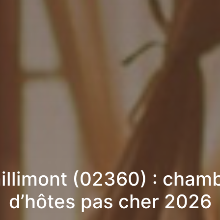
illimont (02360) : cham
d’hôtes pas cher 2026