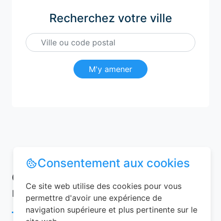
Recherchez votre ville
M'y amener
Consentement aux cookies
Conseils pour réussir votre
Ce site web utilise des cookies pour vous
réservation chambre d’hôtes
permettre d'avoir une expérience de
navigation supérieure et plus pertinente sur le