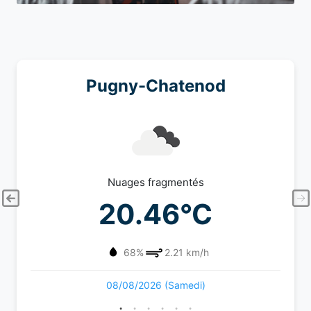
Pugny-Chatenod
Nuages fragmentés
20.46°C
68%
2.21 km/h
08/08/2026 (Samedi)