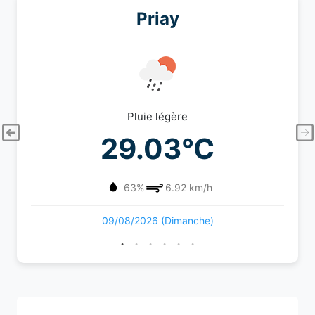
Priay
Pluie légère
29.03°C
63%
6.92 km/h
09/08/2026 (Dimanche)