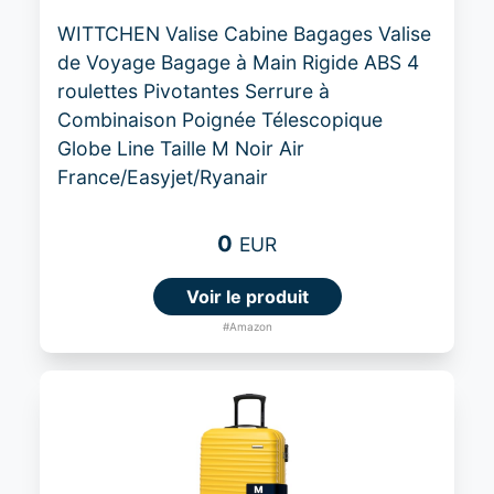
WITTCHEN Valise Cabine Bagages Valise
de Voyage Bagage à Main Rigide ABS 4
roulettes Pivotantes Serrure à
Combinaison Poignée Télescopique
Globe Line Taille M Noir Air
France/Easyjet/Ryanair
0
EUR
Voir le produit
#Amazon