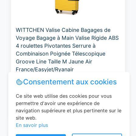
WITTCHEN Valise Cabine Bagages de
Voyage Bagage à Main Valise Rigide ABS
4 roulettes Pivotantes Serrure à
Combinaison Poignée Télescopique
Groove Line Taille M Jaune Air
France/Easyjet/Ryanair
Consentement aux cookies
0
EUR
Ce site web utilise des cookies pour vous
Voir le produit
permettre d'avoir une expérience de
navigation supérieure et plus pertinente sur le
#Amazon
site web.
En savoir plus