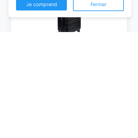
Je comprend
Fermer
Amazon Basics Valise Rigide Grande -
Bagage de Voyage Extensible ABS avec
4 Roulettes Doubles Pivotantes -
Résistante aux Rayures et Légère - 78 x
52,6 x 32cm - Noir
0
EUR
Voir le produit
#Amazon