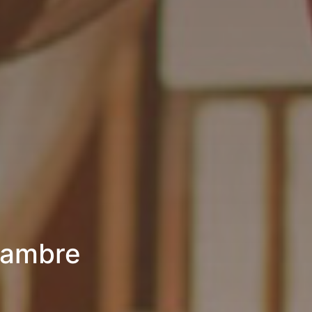
hambre