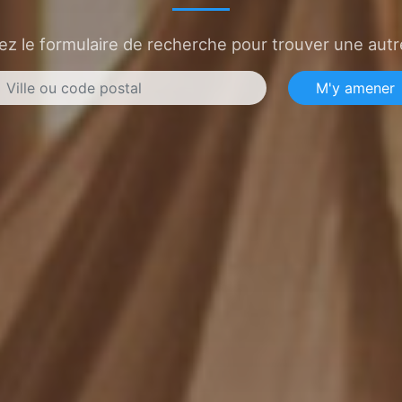
sez le formulaire de recherche pour trouver une autre
M'y amener