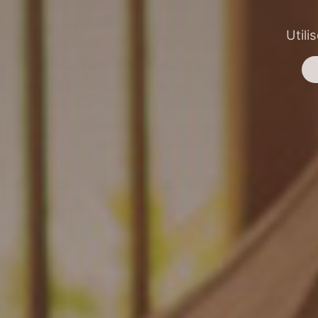
Utili