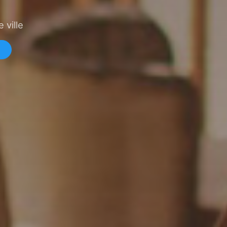
 ville