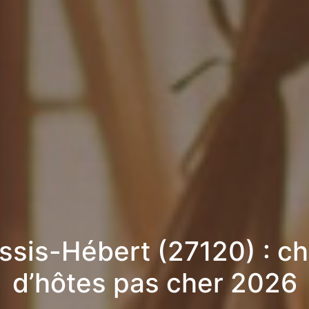
essis-Hébert (27120) : c
d’hôtes pas cher 2026