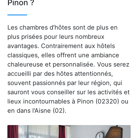
Pinon ?
Les chambres d’hôtes sont de plus en
plus prisées pour leurs nombreux
avantages. Contrairement aux hôtels
classiques, elles offrent une ambiance
chaleureuse et personnalisée. Vous serez
accueilli par des hôtes attentionnés,
souvent passionnés par leur région, qui
sauront vous conseiller sur les activités et
lieux incontournables à Pinon (02320) ou
en dans l'Aisne (02).