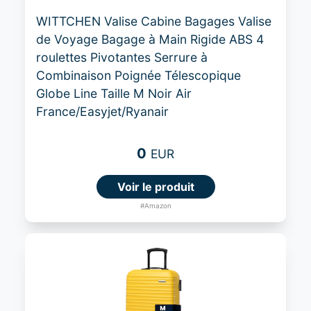
WITTCHEN Valise Cabine Bagages Valise
de Voyage Bagage à Main Rigide ABS 4
roulettes Pivotantes Serrure à
Combinaison Poignée Télescopique
Globe Line Taille M Noir Air
France/Easyjet/Ryanair
0
EUR
Voir le produit
#Amazon