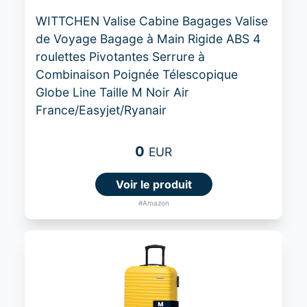
WITTCHEN Valise Cabine Bagages Valise
de Voyage Bagage à Main Rigide ABS 4
roulettes Pivotantes Serrure à
Combinaison Poignée Télescopique
Globe Line Taille M Noir Air
France/Easyjet/Ryanair
0
EUR
Voir le produit
#Amazon