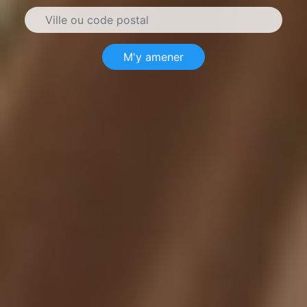
M'y amener