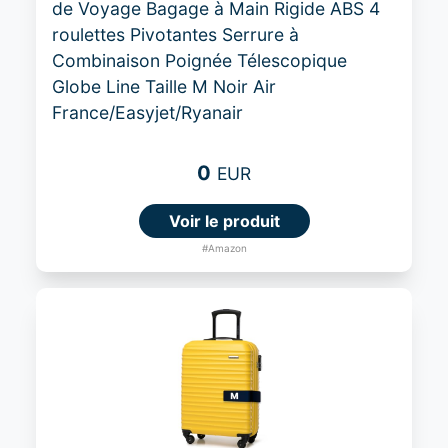
de Voyage Bagage à Main Rigide ABS 4
roulettes Pivotantes Serrure à
Combinaison Poignée Télescopique
Globe Line Taille M Noir Air
France/Easyjet/Ryanair
0
EUR
Voir le produit
#Amazon