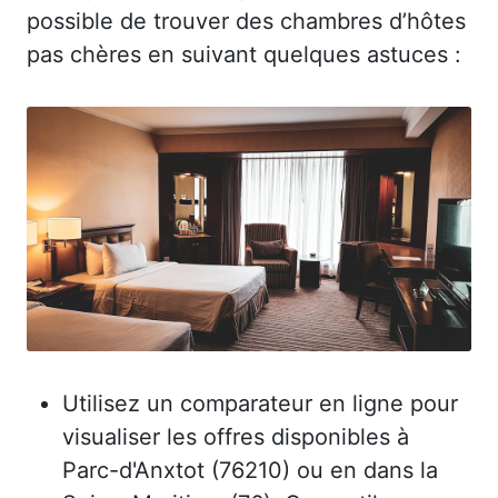
possible de trouver des chambres d’hôtes
pas chères en suivant quelques astuces :
Utilisez un comparateur en ligne pour
visualiser les offres disponibles à
Parc-d'Anxtot (76210) ou en dans la