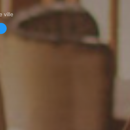
 ville