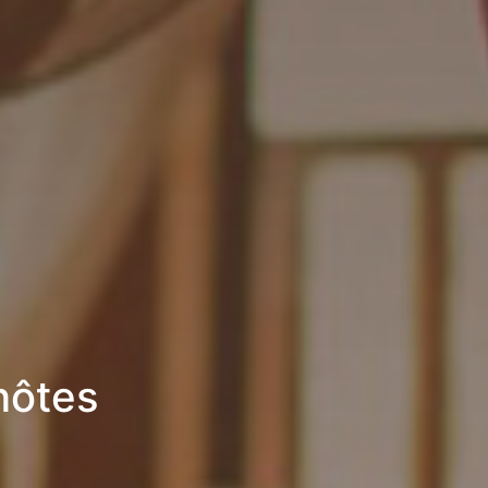
hôtes