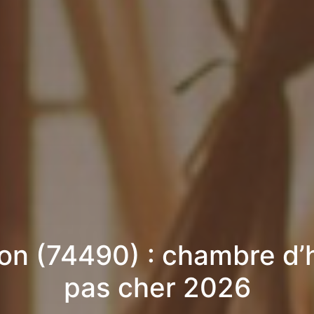
on (74490) : chambre d’
pas cher 2026