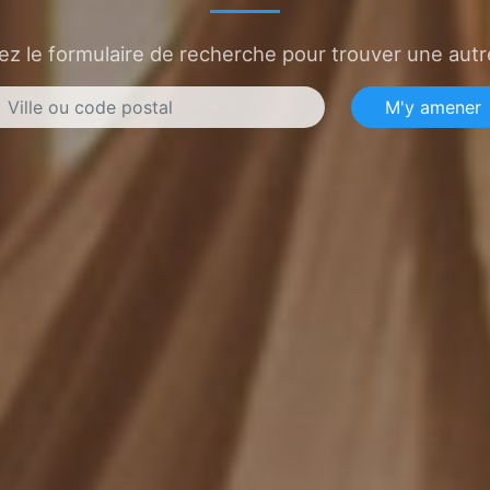
sez le formulaire de recherche pour trouver une autre
M'y amener