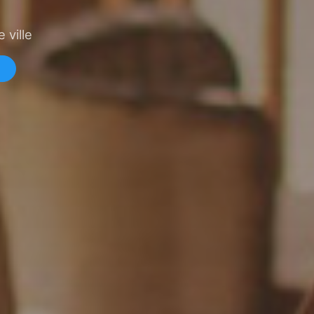
 ville