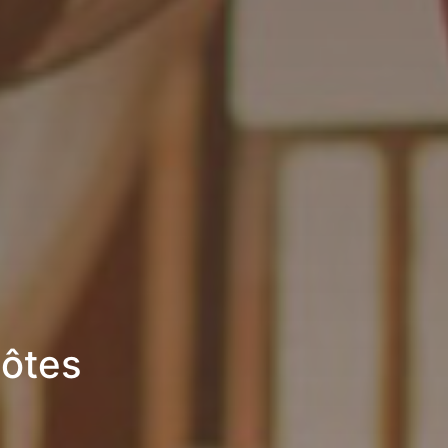
hôtes