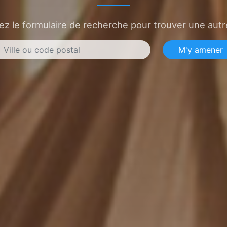
sez le formulaire de recherche pour trouver une autre
M'y amener