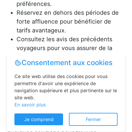
préférences.
Réservez en dehors des périodes de
forte affluence pour bénéficier de
tarifs avantageux.
Consultez les avis des précédents
voyageurs pour vous assurer de la
qualité de l’hébergement.
Solutions pour réserver une
chambre d’hôtes en toute
simplicité
La réservation chambre d’hôtes est
Consentement aux cookies
désormais un jeu d’enfant grâce aux
plateformes en ligne dédiées. Voici
Ce site web utilise des cookies pour vous
permettre d'avoir une expérience de