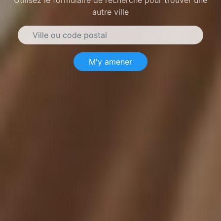
autre ville
M'y amener