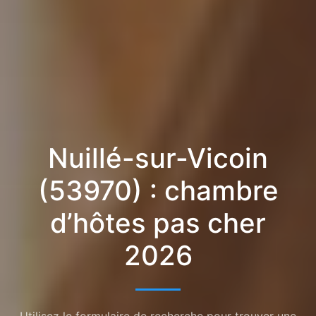
Nuillé-sur-Vicoin
(53970) : chambre
d’hôtes pas cher
2026
Utilisez le formulaire de recherche pour trouver une