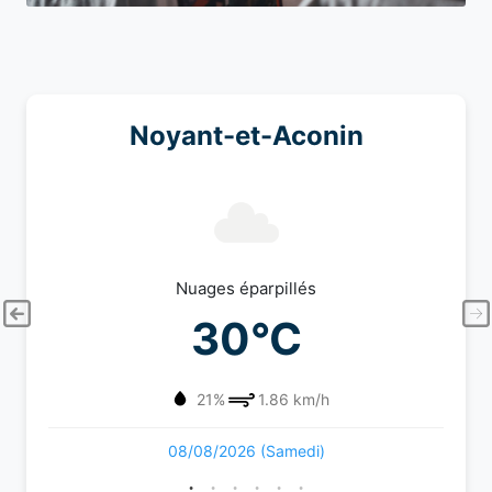
Noyant-et-Aconin
Nuages éparpillés
30°C
21%
1.86 km/h
08/08/2026 (Samedi)