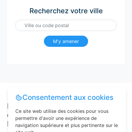
Recherchez votre ville
M'y amener
Consentement aux cookies
Pourquoi choisir une chambre
Ce site web utilise des cookies pour vous
d’hôtes pour vos vacances à
permettre d'avoir une expérience de
Noyant-et-Aconin ?
navigation supérieure et plus pertinente sur le