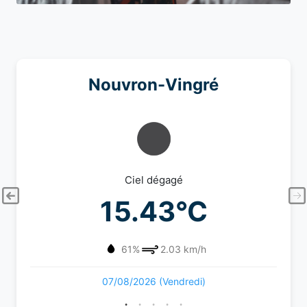
Nouvron-Vingré
Ciel dégagé
15.43°C
61%
2.03 km/h
07/08/2026 (Vendredi)