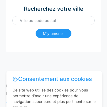
Recherchez votre ville
M'y amener
Consentement aux cookies
Conseils pour réussir votre
Ce site web utilise des cookies pour vous
réservation chambre d’hôtes
permettre d'avoir une expérience de
navigation supérieure et plus pertinente sur le