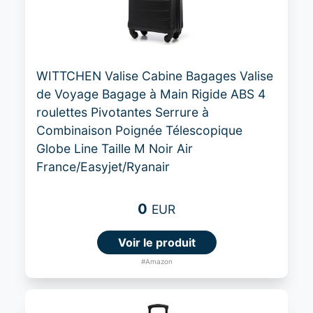
WITTCHEN Valise Cabine Bagages Valise
de Voyage Bagage à Main Rigide ABS 4
roulettes Pivotantes Serrure à
Combinaison Poignée Télescopique
Globe Line Taille M Noir Air
France/Easyjet/Ryanair
0
EUR
Voir le produit
#Amazon