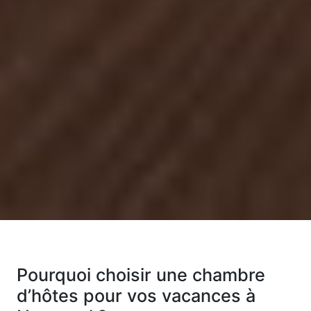
Pourquoi choisir une chambre
d’hôtes pour vos vacances à