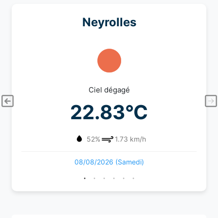
Neyrolles
Ciel dégagé
22.83°C
52%
1.73 km/h
08/08/2026 (Samedi)