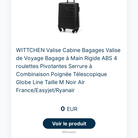
WITTCHEN Valise Cabine Bagages Valise
de Voyage Bagage à Main Rigide ABS 4
roulettes Pivotantes Serrure à
Combinaison Poignée Télescopique
Globe Line Taille M Noir Air
France/Easyjet/Ryanair
0
EUR
Voir le produit
#Amazon