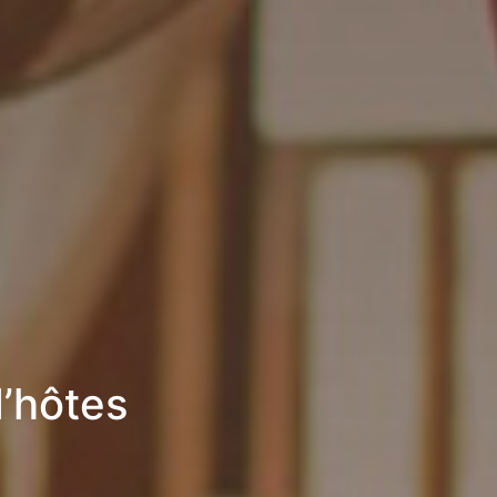
’hôtes