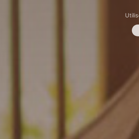
Utili