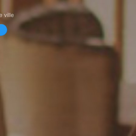
 ville