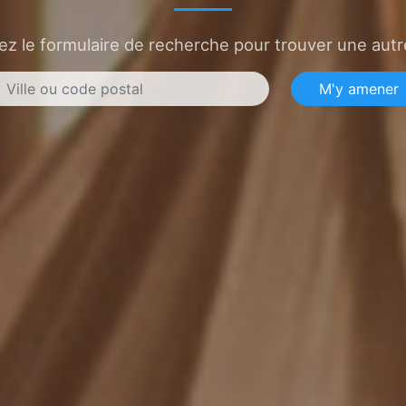
sez le formulaire de recherche pour trouver une autre
M'y amener