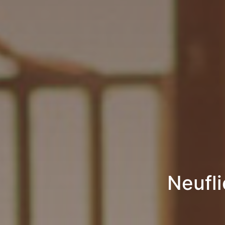
Neufl