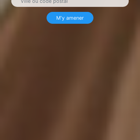
M'y amener