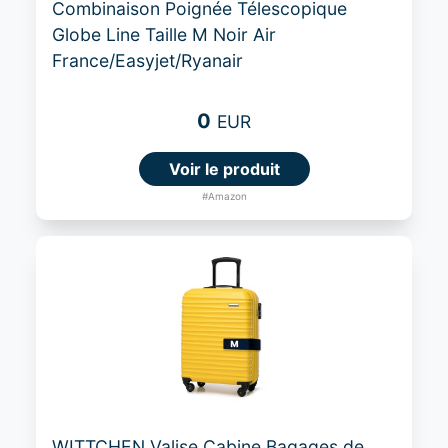
Combinaison Poignée Télescopique
Globe Line Taille M Noir Air
France/Easyjet/Ryanair
0
EUR
Voir le produit
#Amazon
WITTCHEN Valise Cabine Bagages de