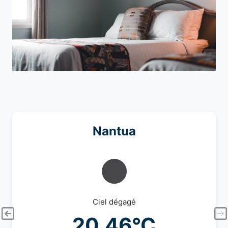
Nantua
Ciel dégagé
20.46°C