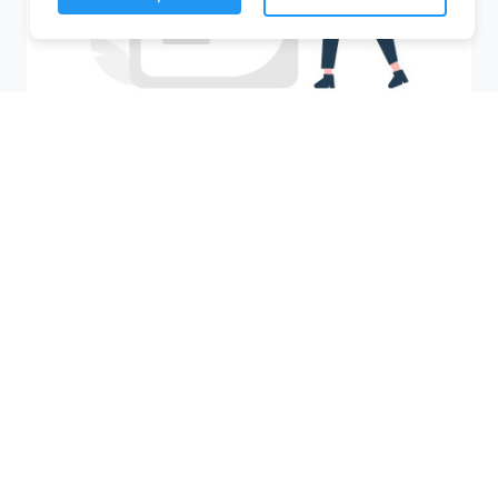
Recherchez votre ville
M'y amener