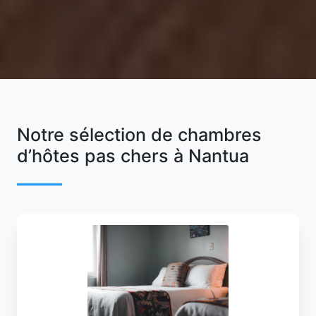
Notre sélection de chambres
d’hôtes pas chers à Nantua