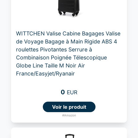
WITTCHEN Valise Cabine Bagages Valise
de Voyage Bagage à Main Rigide ABS 4
roulettes Pivotantes Serrure à
Combinaison Poignée Télescopique
Globe Line Taille M Noir Air
France/Easyjet/Ryanair
0
EUR
Voir le produit
#Amazon