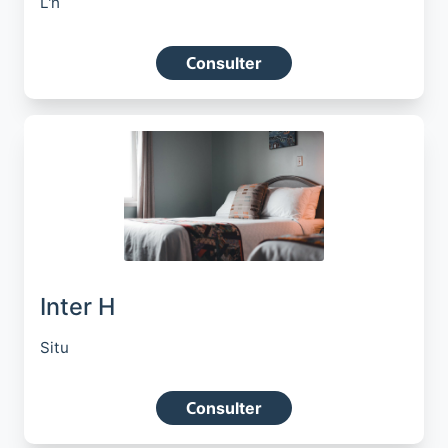
L'h
Consulter
Inter H
Situ
Consulter