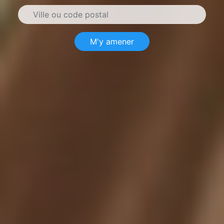
M'y amener