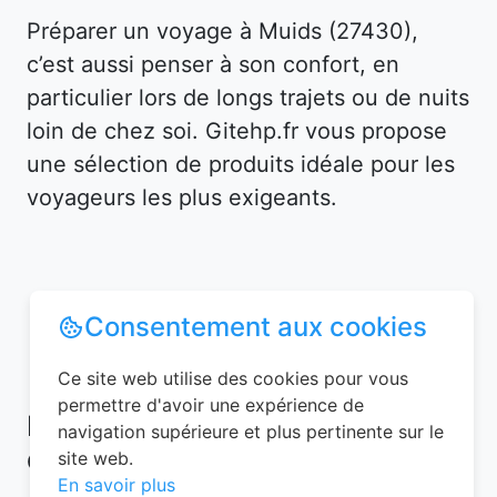
Préparer un voyage à Muids (27430),
c’est aussi penser à son confort, en
particulier lors de longs trajets ou de nuits
loin de chez soi. Gitehp.fr vous propose
une sélection de produits idéale pour les
voyageurs les plus exigeants.
Consentement aux cookies
Ce site web utilise des cookies pour vous
permettre d'avoir une expérience de
Notre sélection de chambres
navigation supérieure et plus pertinente sur le
d’hôtes pas chers à Muids
site web.
En savoir plus