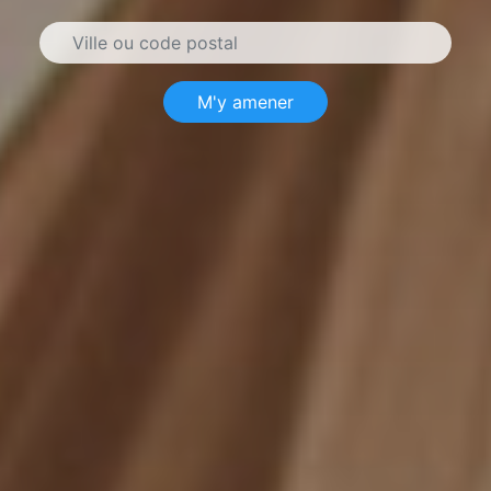
M'y amener