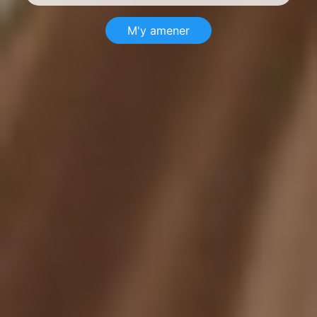
M'y amener