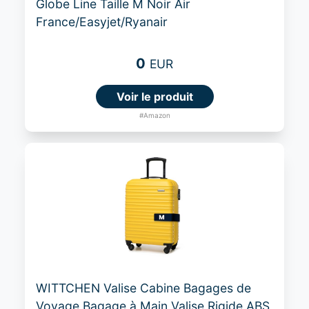
Globe Line Taille M Noir Air
France/Easyjet/Ryanair
0
EUR
Voir le produit
#Amazon
WITTCHEN Valise Cabine Bagages de
Voyage Bagage à Main Valise Rigide ABS