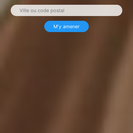
M'y amener