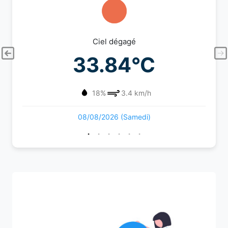
Ciel dégagé
33.84°C
18%
3.4 km/h
08/08/2026 (Samedi)