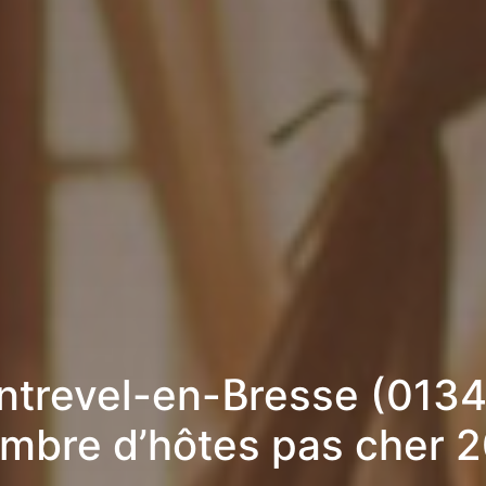
trevel-en-Bresse (0134
mbre d’hôtes pas cher 