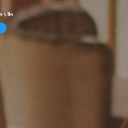
 ville