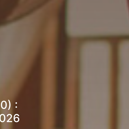
0) :
2026