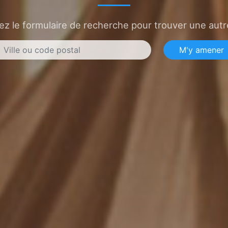
sez le formulaire de recherche pour trouver une autre
M'y amener