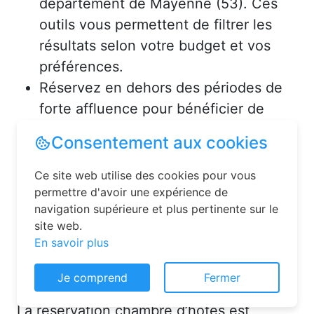
département de Mayenne (53). Ces
outils vous permettent de filtrer les
résultats selon votre budget et vos
préférences.
Réservez en dehors des périodes de
forte affluence pour bénéficier de
tarifs avantageux.
Consultez les avis des précédents
voyageurs pour vous assurer de la
qualité de l’hébergement.
Solutions pour réserver une
Consentement aux cookies
chambre d’hôtes en toute
simplicité
Ce site web utilise des cookies pour vous
permettre d'avoir une expérience de
La réservation chambre d’hôtes est