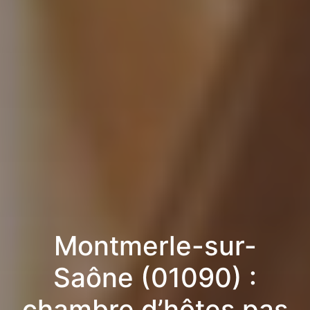
Montmerle-sur-
Saône (01090) :
chambre d’hôtes pas