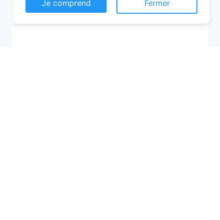
Je comprend
Fermer
Recherchez votre ville
M'y amener