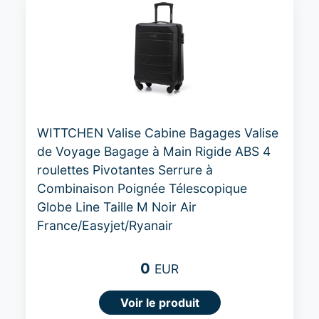
WITTCHEN Valise Cabine Bagages Valise
de Voyage Bagage à Main Rigide ABS 4
roulettes Pivotantes Serrure à
Combinaison Poignée Télescopique
Globe Line Taille M Noir Air
France/Easyjet/Ryanair
0
EUR
Voir le produit