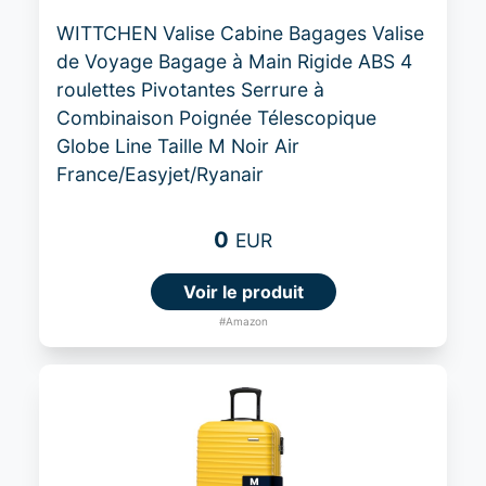
WITTCHEN Valise Cabine Bagages Valise
de Voyage Bagage à Main Rigide ABS 4
roulettes Pivotantes Serrure à
Combinaison Poignée Télescopique
Globe Line Taille M Noir Air
France/Easyjet/Ryanair
0
EUR
Voir le produit
#Amazon