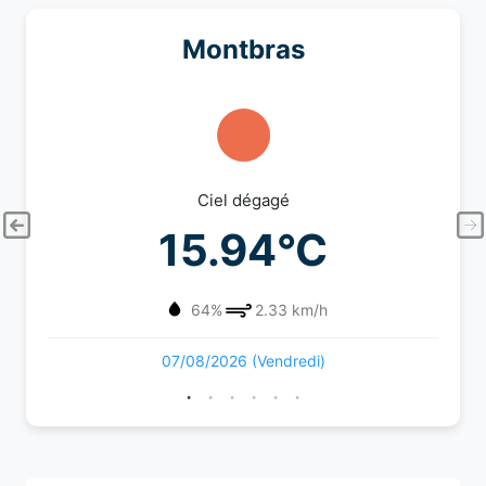
Montbras
Ciel dégagé
15.94°C
64%
2.33 km/h
07/08/2026 (Vendredi)