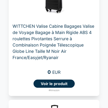
WITTCHEN Valise Cabine Bagages Valise
de Voyage Bagage à Main Rigide ABS 4
roulettes Pivotantes Serrure à
Combinaison Poignée Télescopique
Globe Line Taille M Noir Air
France/Easyjet/Ryanair
0
EUR
Voir le produit
#Amazon