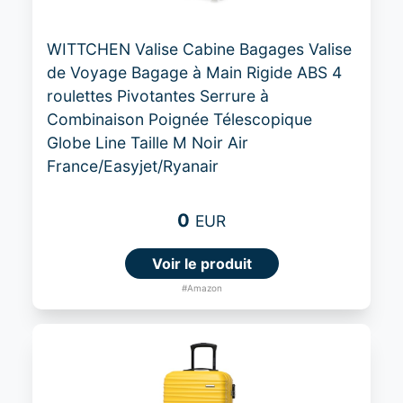
WITTCHEN Valise Cabine Bagages Valise
de Voyage Bagage à Main Rigide ABS 4
roulettes Pivotantes Serrure à
Combinaison Poignée Télescopique
Globe Line Taille M Noir Air
France/Easyjet/Ryanair
0
EUR
Voir le produit
#Amazon