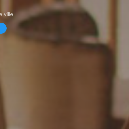
 ville