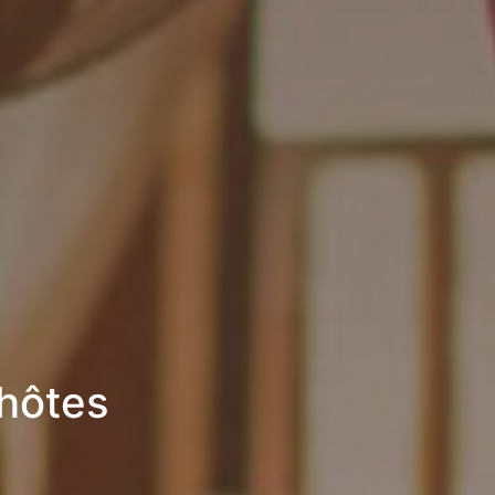
hôtes