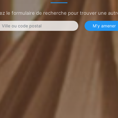
sez le formulaire de recherche pour trouver une autre
M'y amener