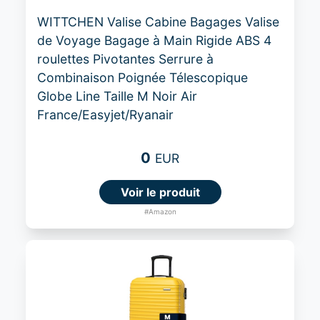
WITTCHEN Valise Cabine Bagages Valise
de Voyage Bagage à Main Rigide ABS 4
roulettes Pivotantes Serrure à
Combinaison Poignée Télescopique
Globe Line Taille M Noir Air
France/Easyjet/Ryanair
0
EUR
Voir le produit
#Amazon