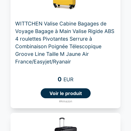
WITTCHEN Valise Cabine Bagages de
Voyage Bagage à Main Valise Rigide ABS
4 roulettes Pivotantes Serrure à
Combinaison Poignée Télescopique
Groove Line Taille M Jaune Air
France/Easyjet/Ryanair
0
EUR
Voir le produit
#Amazon