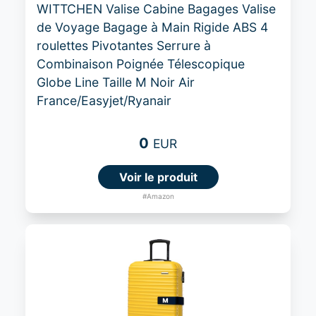
WITTCHEN Valise Cabine Bagages Valise
de Voyage Bagage à Main Rigide ABS 4
roulettes Pivotantes Serrure à
Combinaison Poignée Télescopique
Globe Line Taille M Noir Air
France/Easyjet/Ryanair
0
EUR
Voir le produit
#Amazon