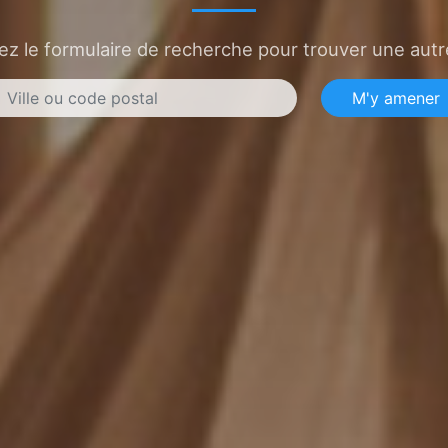
sez le formulaire de recherche pour trouver une autre
M'y amener