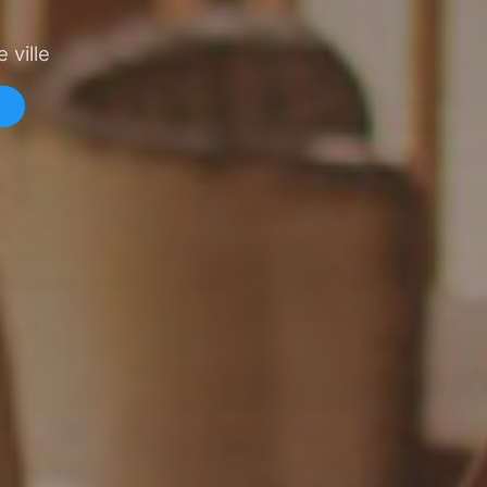
 ville