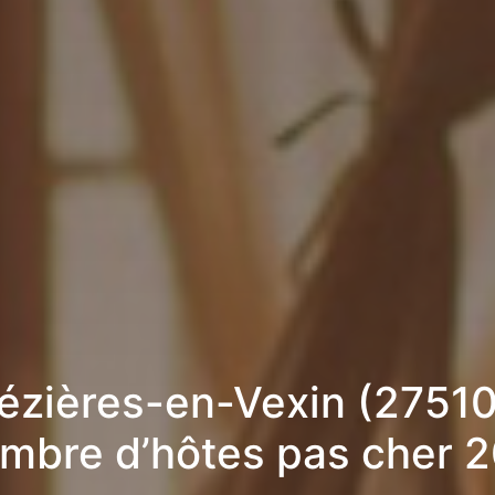
ézières-en-Vexin (27510)
mbre d’hôtes pas cher 