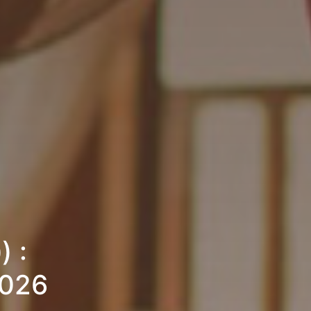
 :
2026