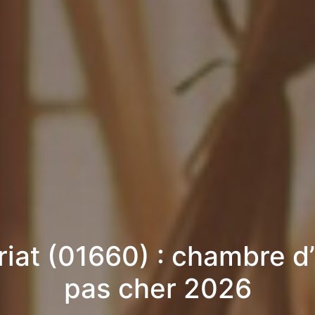
iat (01660) : chambre d
pas cher 2026