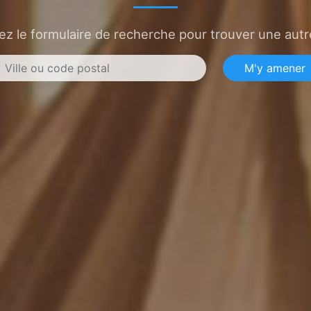
sez le formulaire de recherche pour trouver une autre
M'y amener