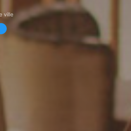
 ville