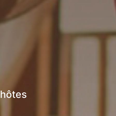
’hôtes