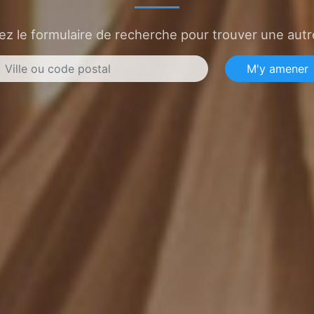
sez le formulaire de recherche pour trouver une autre
M'y amener