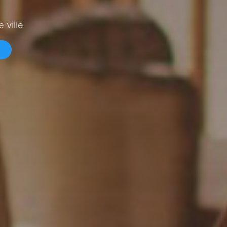
 ville