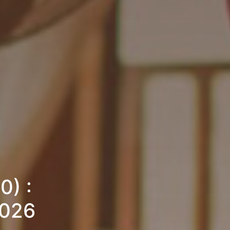
0) :
2026