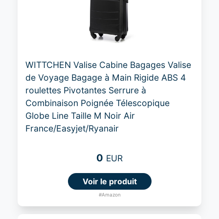
WITTCHEN Valise Cabine Bagages Valise
de Voyage Bagage à Main Rigide ABS 4
roulettes Pivotantes Serrure à
Combinaison Poignée Télescopique
Globe Line Taille M Noir Air
France/Easyjet/Ryanair
0
EUR
Voir le produit
#Amazon