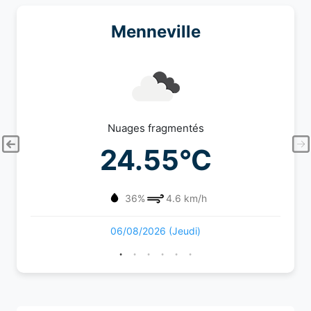
Menneville
Nuages fragmentés
24.55°C
36%
4.6 km/h
06/08/2026 (Jeudi)