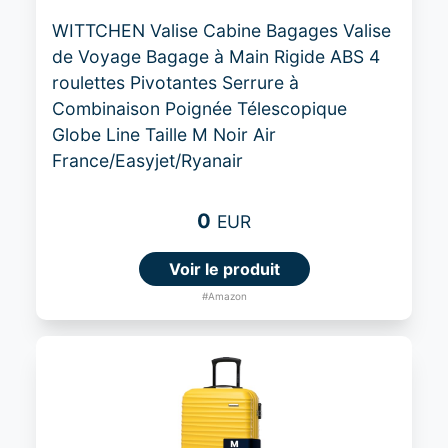
WITTCHEN Valise Cabine Bagages Valise
de Voyage Bagage à Main Rigide ABS 4
roulettes Pivotantes Serrure à
Combinaison Poignée Télescopique
Globe Line Taille M Noir Air
France/Easyjet/Ryanair
0
EUR
Voir le produit
#Amazon