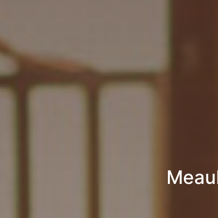
Meaul