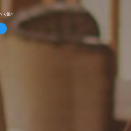
 ville