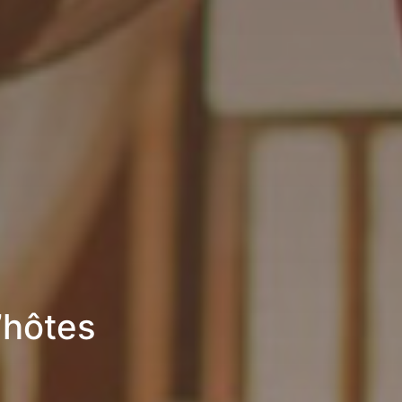
’hôtes