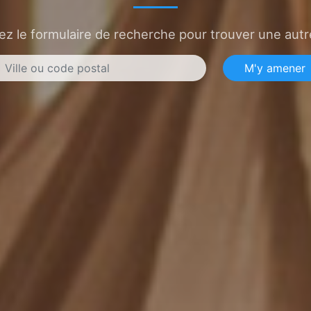
sez le formulaire de recherche pour trouver une autre
M'y amener