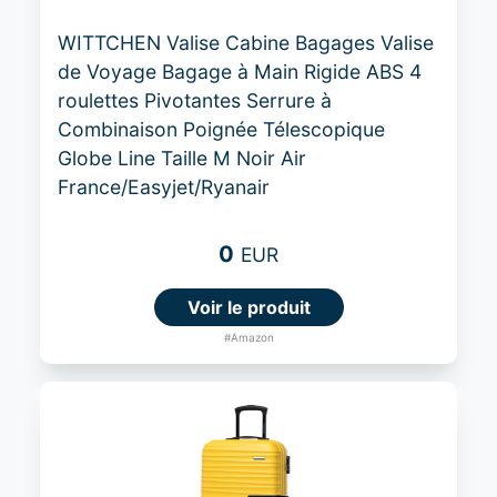
WITTCHEN Valise Cabine Bagages Valise
de Voyage Bagage à Main Rigide ABS 4
roulettes Pivotantes Serrure à
Combinaison Poignée Télescopique
Globe Line Taille M Noir Air
France/Easyjet/Ryanair
0
EUR
Voir le produit
#Amazon