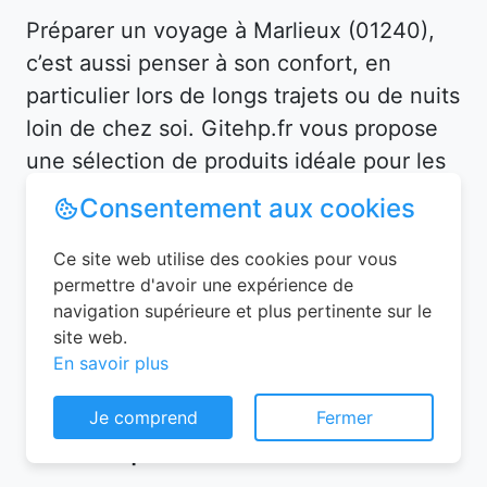
Préparer un voyage à Marlieux (01240),
c’est aussi penser à son confort, en
particulier lors de longs trajets ou de nuits
loin de chez soi. Gitehp.fr vous propose
une sélection de produits idéale pour les
voyageurs les plus exigeants.
Consentement aux cookies
Ce site web utilise des cookies pour vous
permettre d'avoir une expérience de
Notre sélection de chambres
navigation supérieure et plus pertinente sur le
d’hôtes pas chers à Marlieux
site web.
En savoir plus