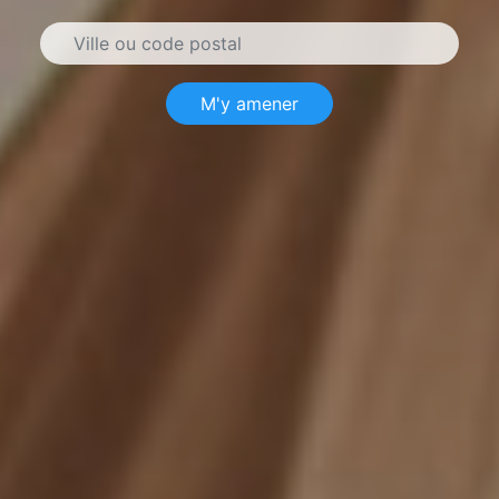
M'y amener