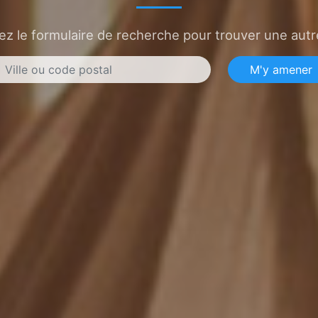
sez le formulaire de recherche pour trouver une autre
M'y amener