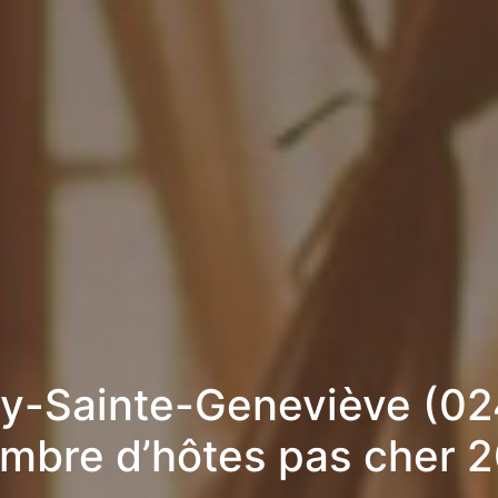
y-Sainte-Geneviève (02
mbre d’hôtes pas cher 