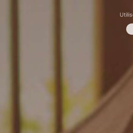
Utili