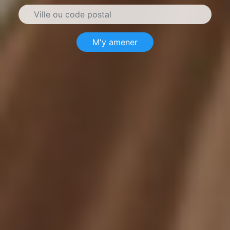
M'y amener