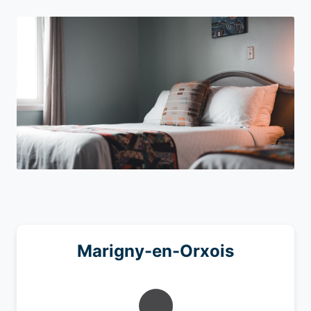
Marigny-en-Orxois