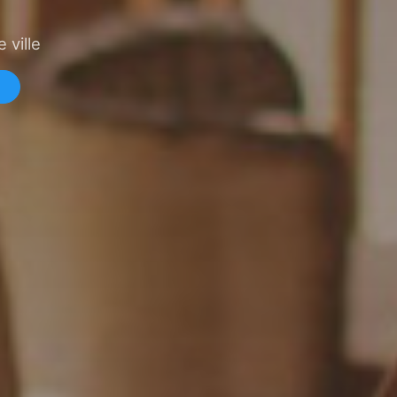
 ville