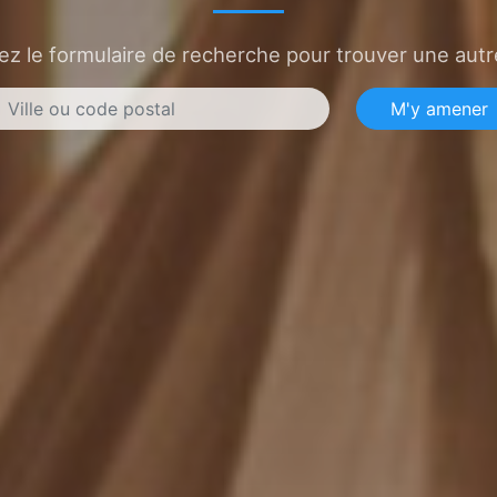
sez le formulaire de recherche pour trouver une autre
M'y amener